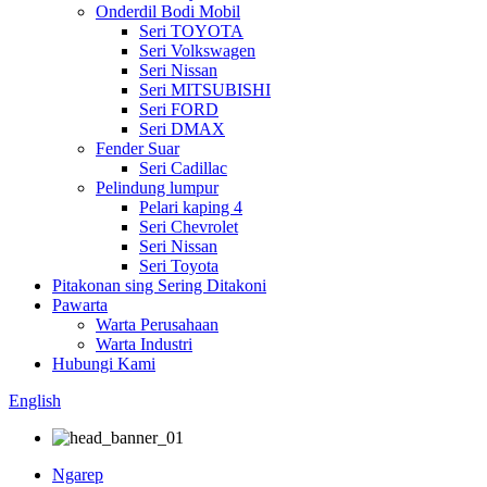
Onderdil Bodi Mobil
Seri TOYOTA
Seri Volkswagen
Seri Nissan
Seri MITSUBISHI
Seri FORD
Seri DMAX
Fender Suar
Seri Cadillac
Pelindung lumpur
Pelari kaping 4
Seri Chevrolet
Seri Nissan
Seri Toyota
Pitakonan sing Sering Ditakoni
Pawarta
Warta Perusahaan
Warta Industri
Hubungi Kami
English
Ngarep