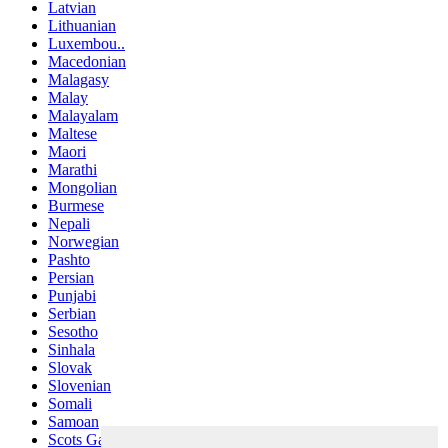
Latvian
Lithuanian
Luxembou..
Macedonian
Malagasy
Malay
Malayalam
Maltese
Maori
Marathi
Mongolian
Burmese
Nepali
Norwegian
Pashto
Persian
Punjabi
Serbian
Sesotho
Sinhala
Slovak
Slovenian
Somali
Samoan
Scots Gaelic