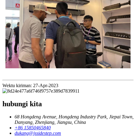
Wektu kiriman: 27-Apr-2023
hubungi kita
68 Hongdeng Avenue, Hongdeng Industry Park, Jiepai Town,
Danyang, Zhenjiang, Jiangsu, China
+86 15850465840
dukang@jssidestep.com