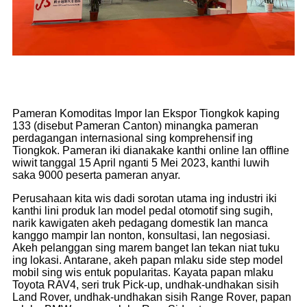
Pameran Komoditas Impor lan Ekspor Tiongkok kaping
133 (disebut Pameran Canton) minangka pameran
perdagangan internasional sing komprehensif ing
Tiongkok. Pameran iki dianakake kanthi online lan offline
wiwit tanggal 15 April nganti 5 Mei 2023, kanthi luwih
saka 9000 peserta pameran anyar.
Perusahaan kita wis dadi sorotan utama ing industri iki
kanthi lini produk lan model pedal otomotif sing sugih,
narik kawigaten akeh pedagang domestik lan manca
kanggo mampir lan nonton, konsultasi, lan negosiasi.
Akeh pelanggan sing marem banget lan tekan niat tuku
ing lokasi. Antarane, akeh papan mlaku side step model
mobil sing wis entuk popularitas. Kayata papan mlaku
Toyota RAV4, seri truk Pick-up, undhak-undhakan sisih
Land Rover, undhak-undhakan sisih Range Rover, papan