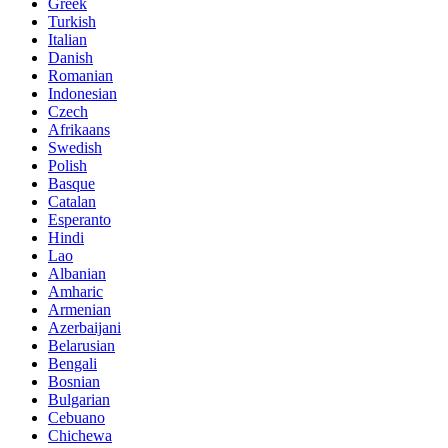
Greek
Turkish
Italian
Danish
Romanian
Indonesian
Czech
Afrikaans
Swedish
Polish
Basque
Catalan
Esperanto
Hindi
Lao
Albanian
Amharic
Armenian
Azerbaijani
Belarusian
Bengali
Bosnian
Bulgarian
Cebuano
Chichewa